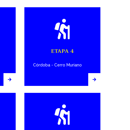
ETAPA 4
Córdoba - Cerro Muriano