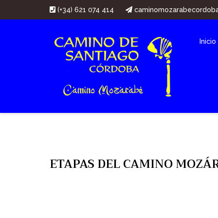
(+34) 621 074 414
caminomozarabecordob
Inicio
ETAPAS DEL CAMINO MOZÁR