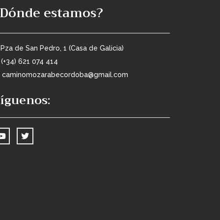
¿Dónde estamos?
Pza de San Pedro, 1 (Casa de Galicia)
(+34) 621 074 414
caminomozarabecordoba@gmail.com
íguenos: