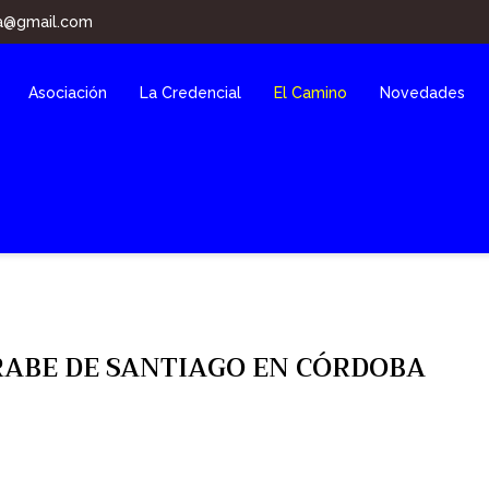
a@gmail.com
Asociación
La Credencial
El Camino
Novedades
ABE DE SANTIAGO EN CÓRDOBA