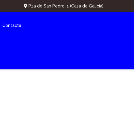
Pza de San Pedro, 1 (Casa de Galicia)
Contacta