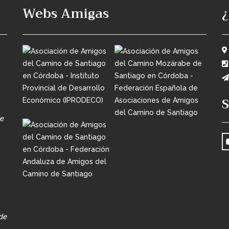
Webs Amigas
S
de
de