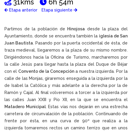
31kms
6h 54m
Etapa anterior
Etapa siguiente
Partimos de la población de
Hinojosa
desde la plaza del
Ayuntamiento, donde se encuentra también la
iglesia de San
Juan Bautista
. Pasando por la puerta occidental de ésta, de
traza medieval, llegaremos a la plaza de su mismo nombre.
Dirigiéndonos hacia la Oficina de Turismo, marcharemos por
la calle Jesús para llegar hasta la plaza del Duque de Béjar
con el
Convento de la Concepción
a nuestra izquierda. Por la
calle de las Monjas, giraremos enseguida a la izquierda por la
de Isabel la Católica y más adelante a la derecha por la de
Ramón y Cajal. Al final volveremos a torcer a la izquierda por
las calles Juan XXIII y Pío XII, en la que se encuentra el
Matadero Municipal
. Estas vías nos dejarán en una estrecha
carretera de circunvalación de la población. Continuando de
frente por ésta, en una curva de 90º que realiza a la
izquierda tomaremos rectos un camino terrizo que en unos