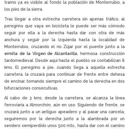
tramo ya es visible al fondo la población de Monterrubio, a
los pies de la sierra.
Tras llegar a otra estrecha carretera sin apenas tráfico, al
peregrino que vaya en bicicleta le puede ser más cómodo
seguir por ella a la derecha hasta dar con otra de más
anchura y seguir por la izquierda hasta la localidad de
Monterrubio, cruzando el río Zújar por el puente junto a la
ermita de la Virgen de Alcantarilla
, hermosa construcción
tardomedieval. Desde aquí hasta el pueblo se contabilizan 8
kms. El peregrino a pie, cuando llega a aquella estrecha
carretera, la cruzará para continuar de frente entre dehesa
de encinar, tomando siempre el camino de la derecha en dos
bifurcaciones consecutivas.
Al cabo de 3 kms. desde la carretera, se alcanza la línea
ferroviaria a Almorchón, aún en uso. Siguiendo de frente, se
cruzará junto a un antiguo apeadero y al pasar una cancela,
seguiremos por la derecha junto a la alambrada por un
sendero semiperdido unos 500 mts., hasta dar con el camino