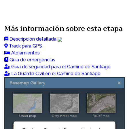
Más información sobre esta etapa
Descripción detallada
Track para GPS
Alojamientos
Guía de emergencias
Guía de seguridad para el Camino de Santiago
La Guardia Civil en el Camino de Santiago