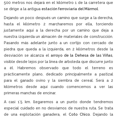
500 metros nos dejará en el kilómetro 1 de la carretera que
se dirige a la antigua
estación ferroviaria del Mármol
.
Dejando un poco después un camino que surge a la derecha,
hasta el kilómetro 2 marcharemos por ella, torciendo
justamente aquí a la derecha por un camino que deja a
nuestra izquierda un almacén de materiales de construcción.
Pasando más adelante junto a un cortijo con cercado de
piedra que queda a la izquierda, en 2 kilómetros desde la
desviación se alcanza el
arroyo de la Dehesa de las Viñas
,
visible desde lejos por la línea de arboleda que discurre junto
a él. Habremos observado que todo el terreno es
prácticamente plano, dedicado principalmente a pastizal
para el ganado ovino y la siembra de cereal. Será a 2
kilómetros desde aquí cuando comencemos a ver las
primeras manchas de encinar.
A casi 1’5 km. llegaremos a un punto donde tendremos
especial cuidado en no desviarnos de nuestra ruta. Se trata
de una explotación ganadera, el
Coto Chico
. Dejando la