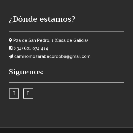
¿Dónde estamos?
Pza de San Pedro, 1 (Casa de Galicia)
(+34) 621 074 414
caminomozarabecordoba@gmail.com
Síguenos: