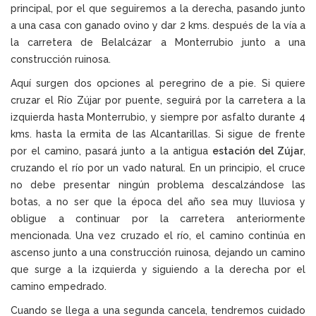
principal, por el que seguiremos a la derecha, pasando junto
a una casa con ganado ovino y dar 2 kms. después de la vía a
la carretera de Belalcázar a Monterrubio junto a una
construcción ruinosa.
Aquí surgen dos opciones al peregrino de a pie. Si quiere
cruzar el Río Zújar por puente, seguirá por la carretera a la
izquierda hasta Monterrubio, y siempre por asfalto durante 4
kms. hasta la ermita de las Alcantarillas. Si sigue de frente
por el camino, pasará junto a la antigua
estación del Zújar
,
cruzando el río por un vado natural. En un principio, el cruce
no debe presentar ningún problema descalzándose las
botas, a no ser que la época del año sea muy lluviosa y
obligue a continuar por la carretera anteriormente
mencionada. Una vez cruzado el río, el camino continúa en
ascenso junto a una construcción ruinosa, dejando un camino
que surge a la izquierda y siguiendo a la derecha por el
camino empedrado.
Cuando se llega a una segunda cancela, tendremos cuidado