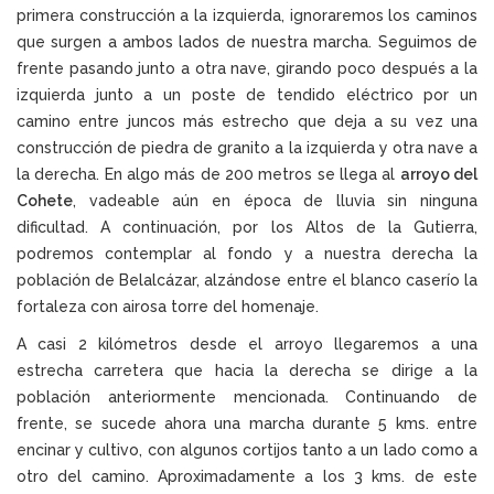
primera construcción a la izquierda, ignoraremos los caminos
que surgen a ambos lados de nuestra marcha. Seguimos de
frente pasando junto a otra nave, girando poco después a la
izquierda junto a un poste de tendido eléctrico por un
camino entre juncos más estrecho que deja a su vez una
construcción de piedra de granito a la izquierda y otra nave a
la derecha. En algo más de 200 metros se llega al
arroyo del
Cohete
, vadeable aún en época de lluvia sin ninguna
dificultad. A continuación, por los Altos de la Gutierra,
podremos contemplar al fondo y a nuestra derecha la
población de Belalcázar, alzándose entre el blanco caserío la
fortaleza con airosa torre del homenaje.
A casi 2 kilómetros desde el arroyo llegaremos a una
estrecha carretera que hacia la derecha se dirige a la
población anteriormente mencionada. Continuando de
frente, se sucede ahora una marcha durante 5 kms. entre
encinar y cultivo, con algunos cortijos tanto a un lado como a
otro del camino. Aproximadamente a los 3 kms. de este