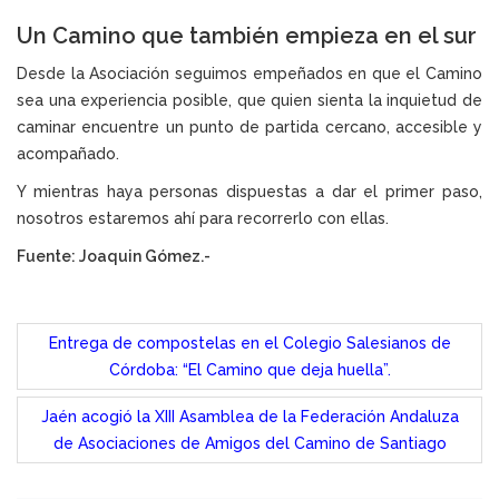
Un Camino que también empieza en el sur
Desde la Asociación seguimos empeñados en que el Camino
sea una experiencia posible, que quien sienta la inquietud de
caminar encuentre un punto de partida cercano, accesible y
acompañado.
Y mientras haya personas dispuestas a dar el primer paso,
nosotros estaremos ahí para recorrerlo con ellas.
Fuente: Joaquin Gómez.-
P
Entrega de compostelas en el Colegio Salesianos de
o
Córdoba: “El Camino que deja huella”.
s
Jaén acogió la XIII Asamblea de la Federación Andaluza
t
de Asociaciones de Amigos del Camino de Santiago
n