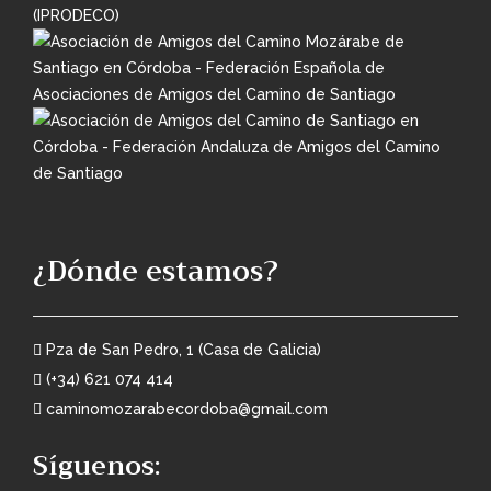
¿Dónde estamos?
Pza de San Pedro, 1 (Casa de Galicia)
(+34) 621 074 414
caminomozarabecordoba@gmail.com
Síguenos: