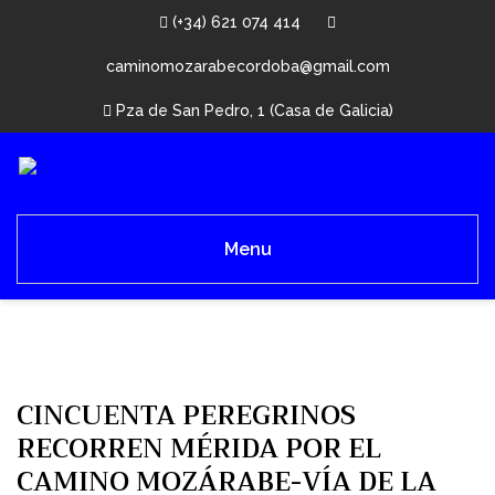
(+34) 621 074 414
caminomozarabecordoba@gmail.com
Pza de San Pedro, 1 (Casa de Galicia)
Menu
CINCUENTA PEREGRINOS
RECORREN MÉRIDA POR EL
CAMINO MOZÁRABE-VÍA DE LA