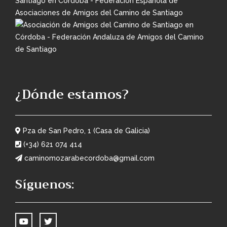
¿Dónde estamos?
Pza de San Pedro, 1 (Casa de Galicia)
(+34) 621 074 414
caminomozarabecordoba@gmail.com
Síguenos: