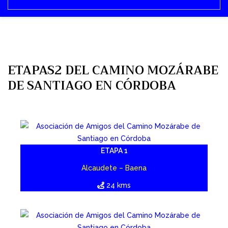
ETAPAS2 DEL CAMINO MOZÁRABE
DE SANTIAGO EN CÓRDOBA
ETAPA 1
Alcaudete – Baena
24 kms